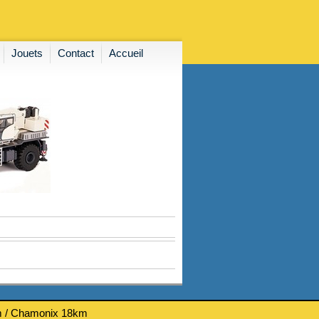
Jouets
Contact
Accueil
km / Chamonix 18km