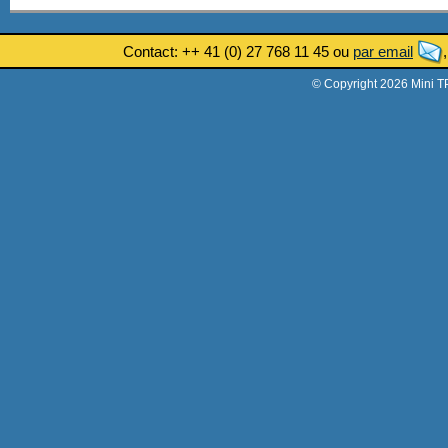
Contact: ++ 41 (0) 27 768 11 45 ou
par email
© Copyright 2026 Mini T