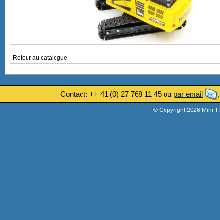
Retour au catalogue
Contact: ++ 41 (0) 27 768 11 45 ou
par email
© Copyright 2026 Mini T