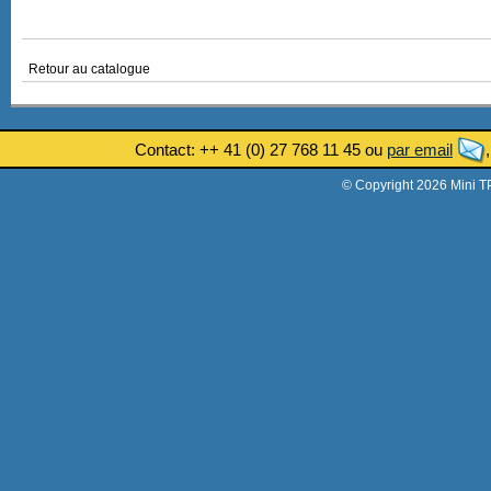
Retour au catalogue
Contact: ++ 41 (0) 27 768 11 45 ou
par email
© Copyright 2026 Mini T