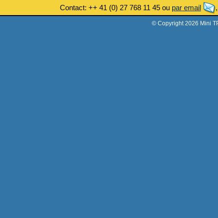
Contact: ++ 41 (0) 27 768 11 45 ou
par email
© Copyright 2026 Mini T