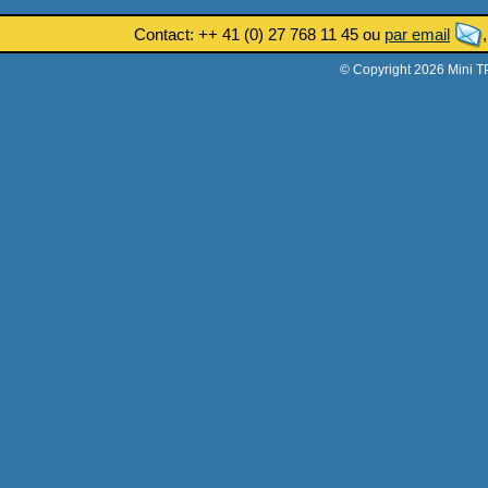
Contact: ++ 41 (0) 27 768 11 45 ou
par email
© Copyright 2026 Mini T