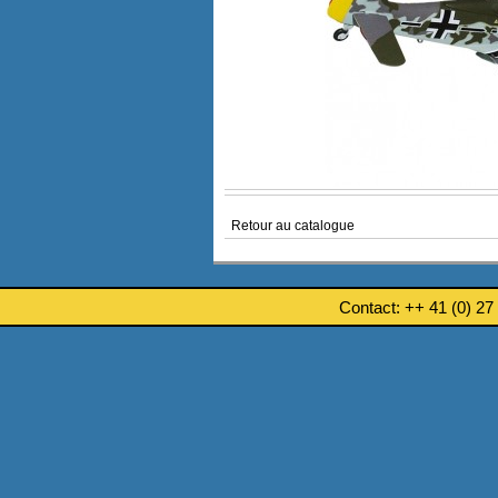
Retour au catalogue
Contact: ++ 41 (0) 27