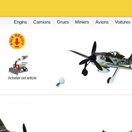
Engins
Camions
Grues
Miniers
Avions
Voitures
Acheter cet article