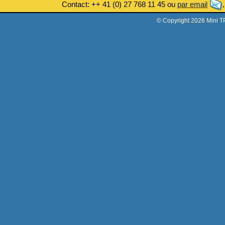
Contact: ++ 41 (0) 27 768 11 45 ou
par email
© Copyright 2026 Mini T