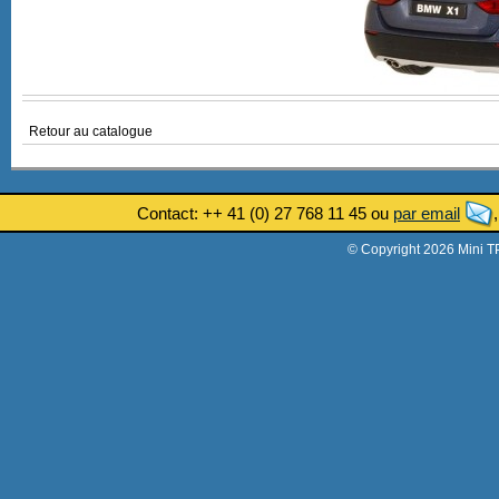
Retour au catalogue
Contact: ++ 41 (0) 27 768 11 45 ou
par email
© Copyright 2026 Mini T