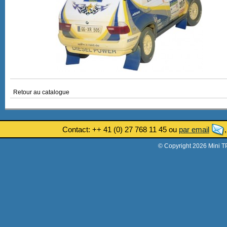
Retour au catalogue
Contact: ++ 41 (0) 27 768 11 45 ou
par email
© Copyright 2026 Mini T