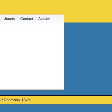
Jouets
Contact
Accueil
km / Chamonix 18km