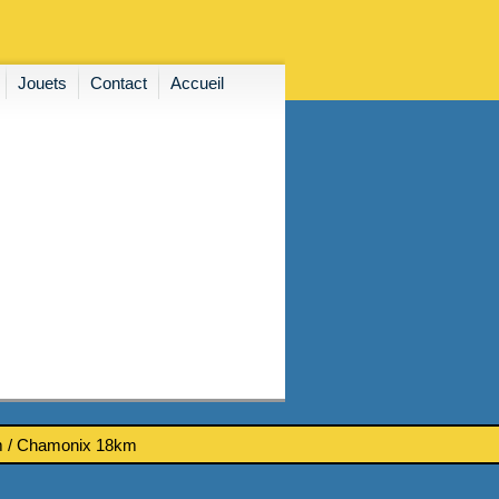
Jouets
Contact
Accueil
km / Chamonix 18km